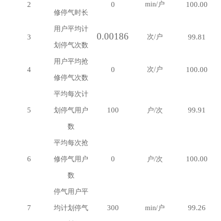
2
0
min/户
100.00
修停气时长
用户平均计
0.00186
3
次
/户
99.81
划停气次数
用户平均抢
4
0
次
/户
100.00
修停气次数
平均每次计
5
100
99.91
划停气用户
户
/次
数
平均每次抢
6
0
100.00
修停气用户
户
/次
数
停气用户平
7
300
99.26
均计划停气
min/户