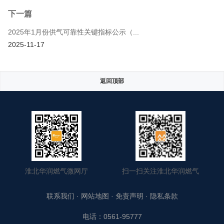
下一篇
2025年1月份供气可靠性关键指标公示（...
2025-11-17
返回顶部
淮北华润燃气微网厅
扫一扫关注淮北华润燃气
联系我们
·
网站地图
·
免责声明
·
隐私条款
电话：0561-95777