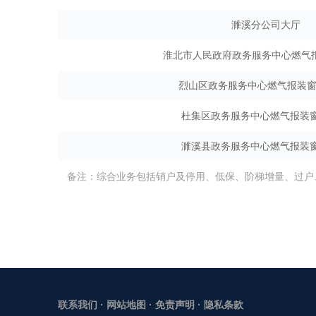
濉溪分公司大厅
淮北市人民政府政务服务中心燃气报
烈山区政务服务中心燃气报装窗
杜集区政务服务中心燃气报装窗
濉溪县政务服务中心燃气报装窗
备注：综合业务包括销户及停用、低保、阶梯增量、过户
联系我们
·
网站地图
·
免责声明
·
隐私条款