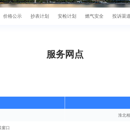
价格公示
抄表计划
安检计划
燃气安全
投诉渠
服务网点
淮北
装窗口