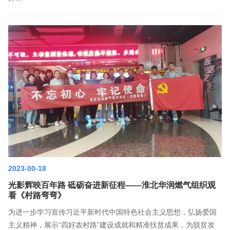
2023-00-18
光影辉映百年路 砥砺奋进新征程——淮北华润燃气组织观
看《村路弯弯》
为进一步学习宣传习近平新时代中国特色社会主义思想，弘扬爱国
主义精神，展示“四好农村路”建设成就和精准扶贫成果，为脱贫攻