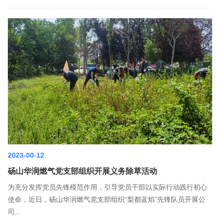
2023-00-12
砀山华润燃气党支部组织开展义务除草活动
为充分发挥党员先锋模范作用，引导党员干部以实际行动践行初心
使命，近日，砀山华润燃气党支部组织“梨都蓝焰”先锋队员开展公
司...