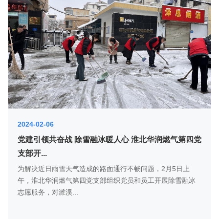
2024-02-06
党建引领共奋战 除雪融冰暖人心 淮北华润燃气第四党
支部开...
为解决近日雨雪天气造成的路面通行不畅问题，2月5日上
午，淮北华润燃气第四党支部组织党员和员工开展除雪融冰
志愿服务，对濉溪...