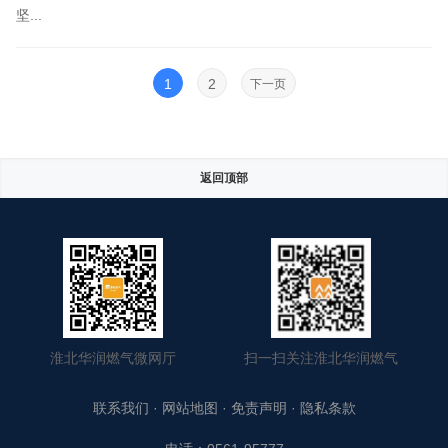
坚...
1
2
下一页
返回顶部
淮北华润燃气微网厅
扫一扫关注淮北华润燃气
联系我们
·
网站地图
·
免责声明
·
隐私条款