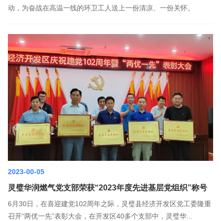
动，为奋战在高温一线的环卫工人送上一份清凉、一份关怀。
2023-00-05
灵璧华润燃气党支部荣获“2023年度先进基层党组织”称号
6月30日，在喜迎建党102周年之际，灵璧县经济开发区党工委隆重
召开“两优一先”表彰大会，在开发区40多个支部中，灵璧华...