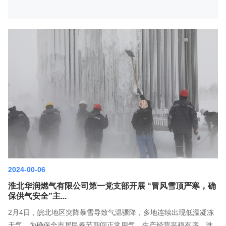
2024-00-06
淮北华润燃气有限公司第一党支部开展 “冒风雪顶严寒，确
保供气安全”主...
2月4日，皖北地区突降暴雪导致气温骤降，多地连续出现低温凝冻
天气，为确保全市居民春节期间正常用气，生产经营平稳有序，淮