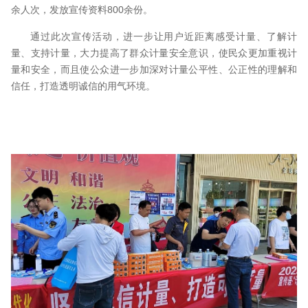
余人次，发放宣传资料800余份。
通过此次宣传活动，进一步让用户近距离感受计量、了解计
量、支持计量，大力提高了群众计量安全意识，使民众更加重视计
量和安全，而且使公众进一步加深对计量公平性、公正性的理解和
信任，打造透明诚信的用气环境。