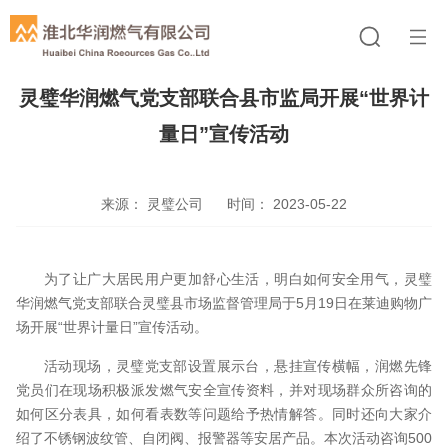
灵璧华润燃气党支部联合县市监局开展“世界计
量日”宣传活动
来源： 灵璧公司
时间： 2023-05-22
为了让广大居民用户更加舒心生活，明白如何安全用气，灵璧
华润燃气党支部联合灵璧县市场监督管理局于5月19日在莱迪购物广
场开展“世界计量日”宣传活动。
活动现场，灵璧党支部设置展示台，悬挂宣传横幅，润燃先锋
党员们在现场积极派发燃气安全宣传资料，并对现场群众所咨询的
如何区分表具，如何看表数等问题给予热情解答。同时还向大家介
绍了不锈钢波纹管、自闭阀、报警器等安居产品。本次活动咨询500