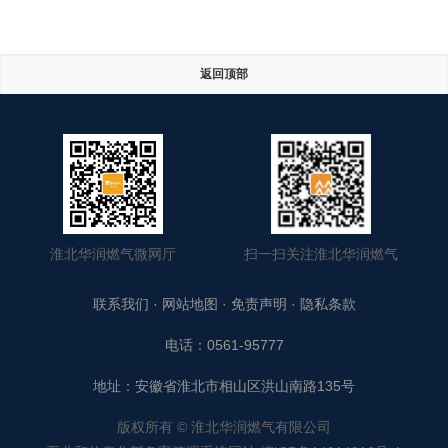
返回顶部
淮北华润燃气微网厅
扫一扫关注淮北华润燃气
联系我们
·
网站地图
·
免责声明
·
隐私条款
电话：0561-95777
地址：安徽省淮北市相山区洪山南路135号
版权所有 © 淮北华润燃气有限公司