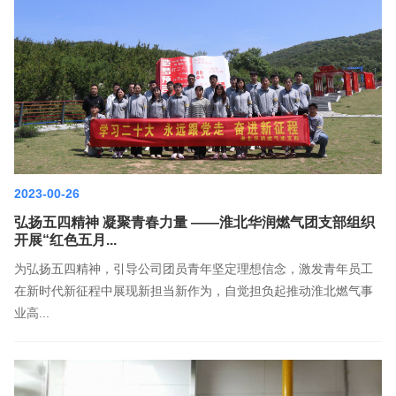
2023-00-26
弘扬五四精神 凝聚青春力量 ——淮北华润燃气团支部组织
开展“红色五月...
为弘扬五四精神，引导公司团员青年坚定理想信念，激发青年员工
在新时代新征程中展现新担当新作为，自觉担负起推动淮北燃气事
业高...