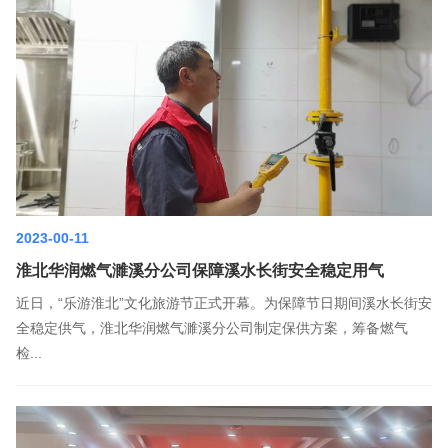
2023-00-11
淮北华润燃气濉溪分公司保障溪水长街安全稳定用气
近日，“乐游淮北”文化旅游节正式开幕。为保障节日期间溪水长街安
全稳定供气，淮北华润燃气濉溪分公司制定保供方案，筹备燃气
检...