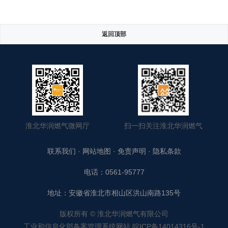
返回顶部
淮北华润燃气微网厅
扫一扫关注淮北华润燃气
联系我们
·
网站地图
·
免责声明
·
隐私条款
电话：0561-95777
地址：安徽省淮北市相山区洪山南路135号
版权所有 © 淮北华润燃气有限公司
工业和信息化部备案管理系统网站 皖ICP备14014316号-1