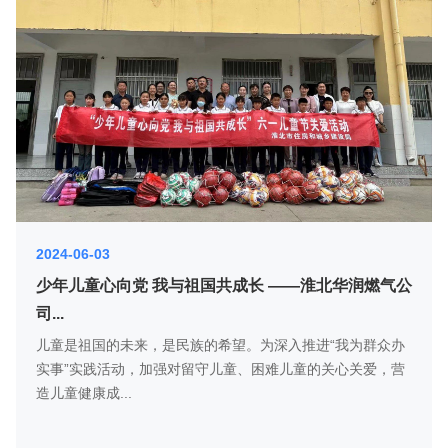
2024-06-03
少年儿童心向党 我与祖国共成长 ——淮北华润燃气公
司...
儿童是祖国的未来，是民族的希望。为深入推进“我为群众办
实事”实践活动，加强对留守儿童、困难儿童的关心关爱，营
造儿童健康成...