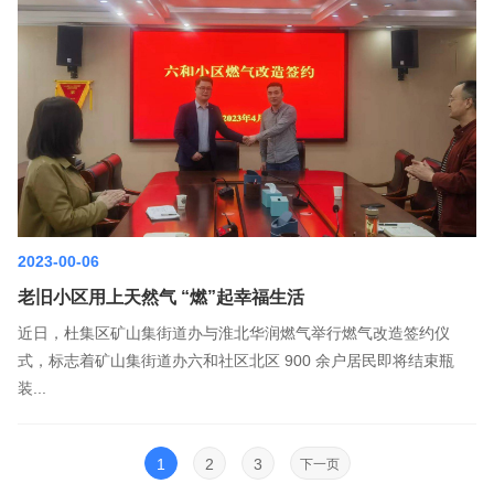
2023-00-06
老旧小区用上天然气 “燃”起幸福生活
近日，杜集区矿山集街道办与淮北华润燃气举行燃气改造签约仪
式，标志着矿山集街道办六和社区北区 900 余户居民即将结束瓶
装...
1
2
3
下一页