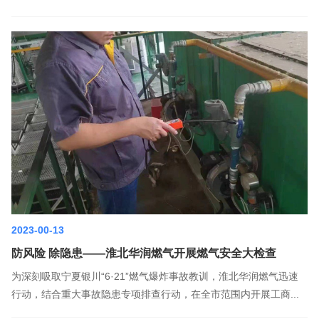
2023-00-13
防风险 除隐患——淮北华润燃气开展燃气安全大检查
为深刻吸取宁夏银川“6·21”燃气爆炸事故教训，淮北华润燃气迅速
行动，结合重大事故隐患专项排查行动，在全市范围内开展工商...