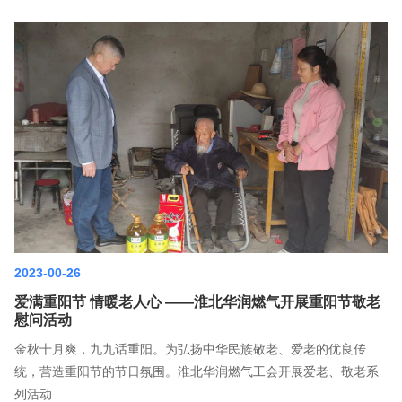
2023-00-26
爱满重阳节 情暖老人心 ——淮北华润燃气开展重阳节敬老
慰问活动
金秋十月爽，九九话重阳。为弘扬中华民族敬老、爱老的优良传
统，营造重阳节的节日氛围。淮北华润燃气工会开展爱老、敬老系
列活动...