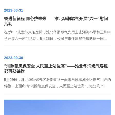
2023-00-31
奋进新征程 同心护未来——淮北华润燃气开展“六一”慰问
活动
在“六一”儿童节来临之际，淮北华润燃气先后走进湖沟小学和三和中
学开展六一慰问活动。5月25日，公司与市住建局帮扶队伍一同...
2023-00-30
“消除隐患保安全 人民至上站位高”——淮北华润燃气客服
部再获锦旗
5月29日，淮北华润燃气客服部收到一面来自凤凰城小区燃气用户的
锦旗，上面印有“消除隐患保安全，人民至上站位高”，短短几个...