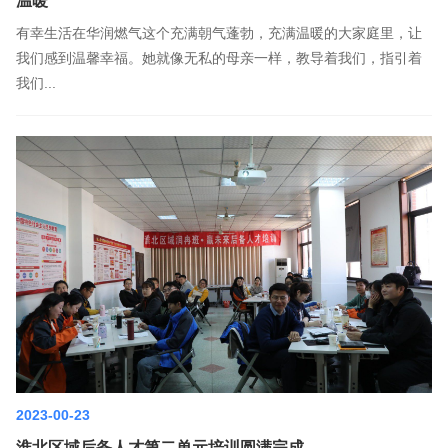
温暖
有幸生活在华润燃气这个充满朝气蓬勃，充满温暖的大家庭里，让
我们感到温馨幸福。她就像无私的母亲一样，教导着我们，指引着
我们...
2023-00-23
淮北区域后备人才第二单元培训圆满完成