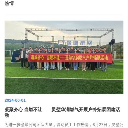
热情
2024-00-01
凝聚齐心 当燃不让——灵璧华润燃气开展户外拓展团建活
动
为进一步凝聚公司团队力量，调动员工工作热情，6月27日，灵璧公