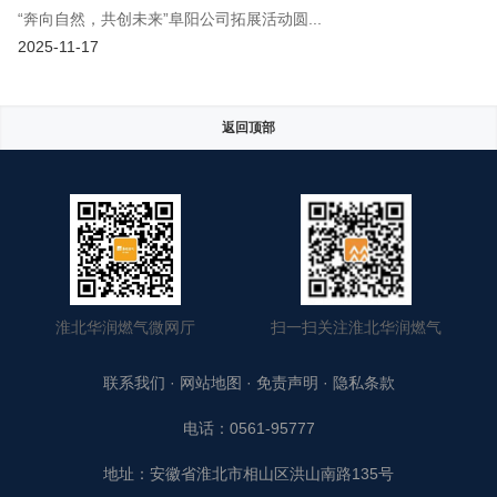
“奔向自然，共创未来”阜阳公司拓展活动圆...
2025-11-17
返回顶部
淮北华润燃气微网厅
扫一扫关注淮北华润燃气
联系我们
·
网站地图
·
免责声明
·
隐私条款
电话：0561-95777
地址：安徽省淮北市相山区洪山南路135号