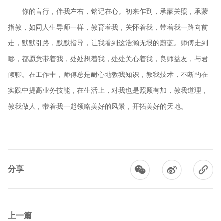
你的言行，伴我左右，铭记在心。初来乍到，承蒙关照，承蒙
指教，如同人生导师一样，教育着我，关怀着我，带着我一路向前
走，默默引路，默默指导，让我看到这浩瀚无垠的蔚蓝。师傅走到
哪，都愿意带着我，处处想着我，处处关心着我，良师益友，与君
倾聊。在工作中，师傅总是耐心地教我知识，教我技术，不断的在
实践中提高业务技能，在生活上，对我也是照顾有加，教我道理，
教我做人，带着我一起领略美好的风景，开拓美好的天地。
分享
上一篇