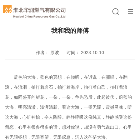
我和我的师傅
作者： 原波
时间： 2023-10-10
蓝色的大海，蓝色的冥想，在倾听，在诉说，在骊唱，在翻
滚，在流泪，拍打着岩石，拍打着海岸，拍打着自己，拍打着浪
花，如同盛开的鲜花，一朵，一朵，争先恐后，此起彼伏，蔚蓝的
大海，明亮清澈，澎湃清新。看这大海，一望无际，震撼灵魂，听
这大海，心旷神怡，令人陶醉。静静呼吸这份纯真，静静感受这份
留恋，心里有很多很多的话，想对你说，却没有勇气说出口。心里
有无限畅想，无限寄望，无限叹息，沉入这茫茫大海。